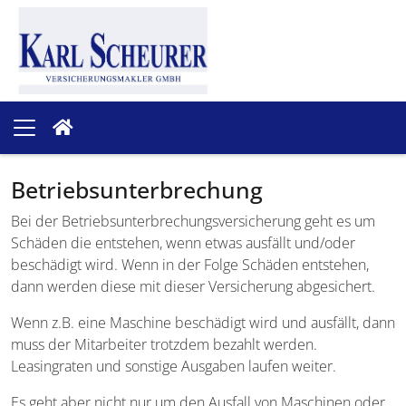
Betriebsunterbrechung
Bei der Betriebsunterbrechungs­versicherung geht es um
Schäden die entstehen, wenn etwas ausfällt und/oder
beschädigt wird. Wenn in der Folge Schäden entstehen,
dann werden diese mit dieser Versicherung abgesichert.
Wenn z.B. eine Maschine beschädigt wird und ausfällt, dann
muss der Mitarbeiter trotzdem bezahlt werden.
Leasingraten und sonstige Ausgaben laufen weiter.
Es geht aber nicht nur um den Ausfall von Maschinen oder