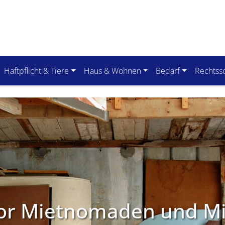
Haftpflicht & Tiere
Haus & Wohnen
Bedarf
Rechtss
or Mietnomaden und Mi