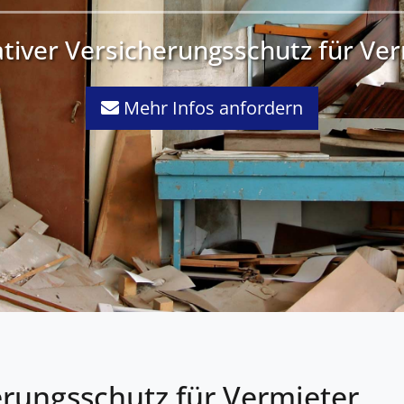
tiver Versicherungsschutz für Ve
Mehr Infos anfordern
erungsschutz für Vermieter