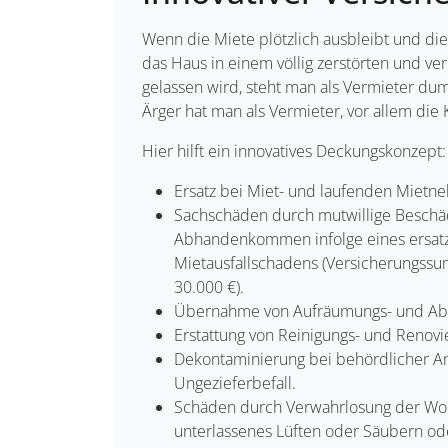
Wenn die Miete plötzlich ausbleibt und d
das Haus in einem völlig zerstörten und v
gelassen wird, steht man als Vermieter 
Ärger hat man als Vermieter, vor allem die 
Hier hilft ein innovatives Deckungskonzept:
Ersatz bei Miet- und laufenden Mietn
Sachschäden durch mutwillige Beschä
Abhandenkommen infolge eines ersatz
Mietausfallschadens (Versicherungss
30.000 €).
Übernahme von Aufräumungs- und Ab
Erstattung von Reinigungs- und Renovi
Dekontaminierung bei behördlicher 
Ungezieferbefall.
Schäden durch Verwahrlosung der Woh
unterlassenes Lüften oder Säubern od