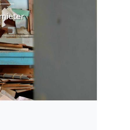
rmieter