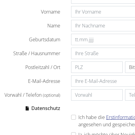
Vorname
Name
Geburtsdatum
Straße / Hausnummer
Postleitzahl / Ort
E-Mail-Adresse
Vorwahl / Telefon
(optional)
Datenschutz
Ich habe die
Erstinformat
angesehen und gespeicher
Ja, ich möchte über Neuig