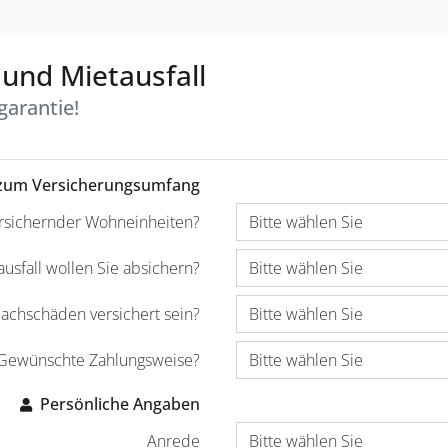
und Mietausfall
garantie!
zum Versicherungsumfang
ersichernder Wohneinheiten?
usfall wollen Sie absichern?
Sachschäden versichert sein?
Gewünschte Zahlungsweise?
Persönliche Angaben
Anrede