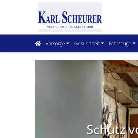
Vorsorge
Gesundheit
Fahrzeuge
Schutz v