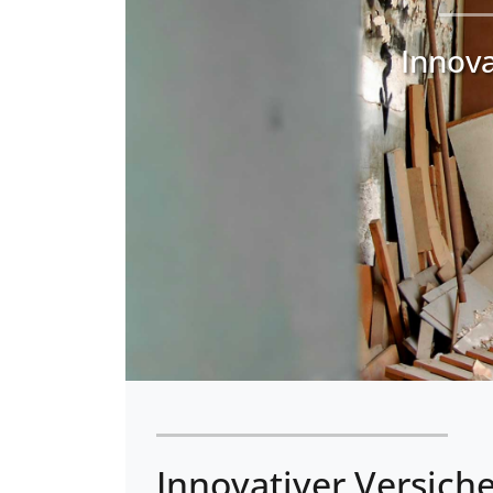
Innova
Innovativer Versich