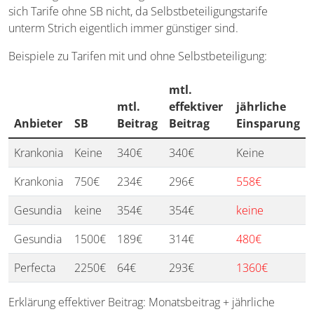
sich Tarife ohne SB nicht, da Selbstbeteiligungstarife
unterm Strich eigentlich immer günstiger sind.
Beispiele zu Tarifen mit und ohne Selbstbeteiligung:
mtl.
mtl.
effektiver
jährliche
Anbieter
SB
Beitrag
Beitrag
Einsparung
Krankonia
Keine
340€
340€
Keine
Krankonia
750€
234€
296€
558€
Gesundia
keine
354€
354€
keine
Gesundia
1500€
189€
314€
480€
Perfecta
2250€
64€
293€
1360€
Erklärung effektiver Beitrag: Monatsbeitrag + jährliche