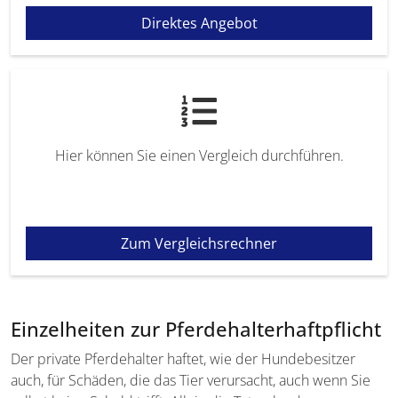
Direktes Angebot
Hier können Sie einen Vergleich durchführen.
Zum Vergleichsrechner
Einzelheiten zur Pferdehalterhaftpflicht
Der private Pferdehalter haftet, wie der Hundebesitzer
auch, für Schäden, die das Tier verursacht, auch wenn Sie